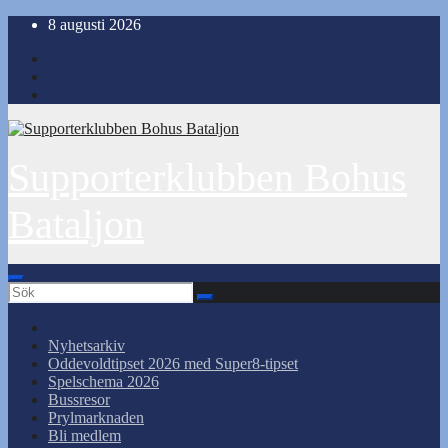
Hoppa
8 augusti 2026
till
innehåll
Supporterklubben Bohus
Bataljon
Nyhetsarkiv
Oddevoldtipset 2026 med Super8-tipset
Spelschema 2026
Bussresor
Prylmarknaden
Bli medlem