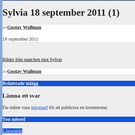
Sylvia 18 september 2011 (1)
av
Gustav Wallman
18 september 2011
Inläggsnavigering
Bilder från matchen mot Sylvia
av
Gustav Wallman
Relaterade inlägg
Lämna ett svar
Du måste vara
inloggad
för att publicera en kommentar.
You missed
Löpsedeln