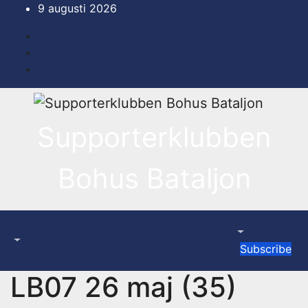
Hoppa
9 augusti 2026
till
innehåll
Supporterklubben
Bohus Bataljon
Subscribe
LB07 26 maj (35)