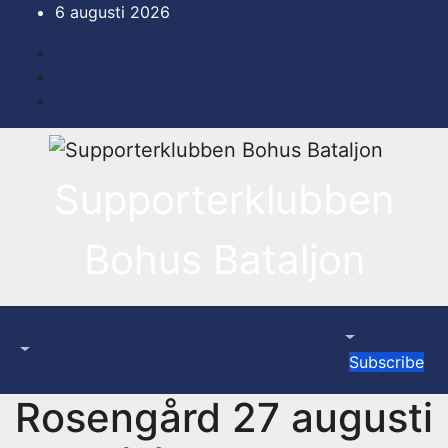
Hoppa
6 augusti 2026
till
innehåll
Supporterklubben
Bohus Bataljon
Subscribe
Rosengård 27 augusti