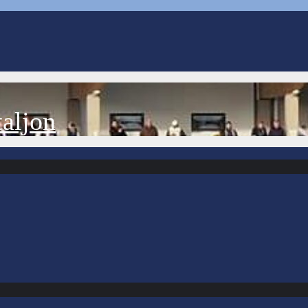
aljon