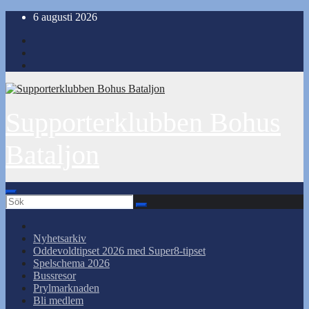
Hoppa
6 augusti 2026
till
innehåll
Supporterklubben Bohus
Bataljon
Nyhetsarkiv
Oddevoldtipset 2026 med Super8-tipset
Spelschema 2026
Bussresor
Prylmarknaden
Bli medlem