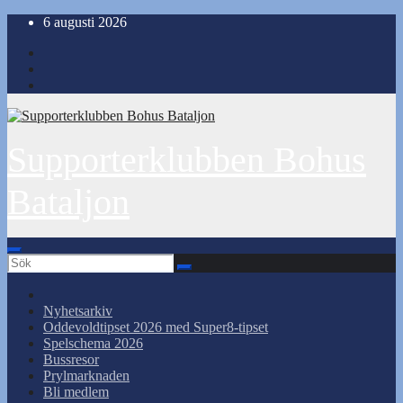
Hoppa
6 augusti 2026
till
innehåll
Supporterklubben Bohus
Bataljon
Nyhetsarkiv
Oddevoldtipset 2026 med Super8-tipset
Spelschema 2026
Bussresor
Prylmarknaden
Bli medlem