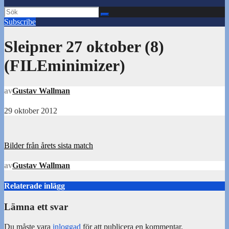
Subscribe
Sleipner 27 oktober (8)
(FILEminimizer)
av
Gustav Wallman
29 oktober 2012
Inläggsnavigering
Bilder från årets sista match
av
Gustav Wallman
Relaterade inlägg
Lämna ett svar
Du måste vara
inloggad
för att publicera en kommentar.