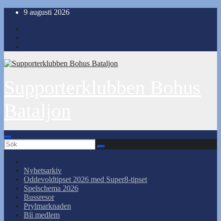
Hoppa
9 augusti 2026
till
innehåll
Supporterklubben Bohus
Bataljon
Nyhetsarkiv
Oddevoldtipset 2026 med Super8-tipset
Spelschema 2026
Bussresor
Prylmarknaden
Bli medlem