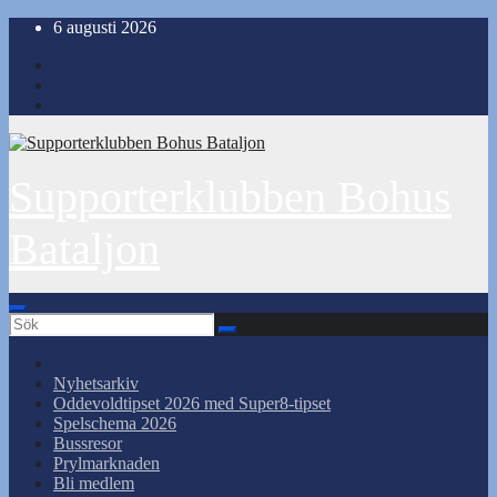
Hoppa
6 augusti 2026
till
innehåll
Supporterklubben Bohus
Bataljon
Nyhetsarkiv
Oddevoldtipset 2026 med Super8-tipset
Spelschema 2026
Bussresor
Prylmarknaden
Bli medlem