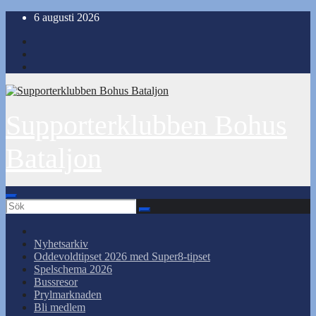
Hoppa
6 augusti 2026
till
innehåll
Supporterklubben Bohus
Bataljon
Nyhetsarkiv
Oddevoldtipset 2026 med Super8-tipset
Spelschema 2026
Bussresor
Prylmarknaden
Bli medlem