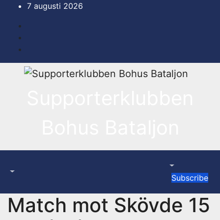
Hoppa
7 augusti 2026
till
innehåll
Supporterklubben
Bohus Bataljon
Subscribe
Match mot Skövde 15