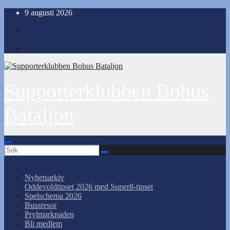
Hoppa
9 augusti 2026
till
innehåll
Supporterklubben Bohus
Bataljon
Nyhetsarkiv
Oddevoldtipset 2026 med Super8-tipset
Spelschema 2026
Bussresor
Prylmarknaden
Bli medlem