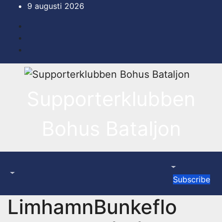
Hoppa
9 augusti 2026
till
innehåll
Supporterklubben
Bohus Bataljon
Subscribe
LimhamnBunkeflo