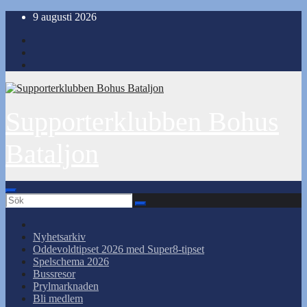
Hoppa
9 augusti 2026
till
innehåll
Supporterklubben Bohus
Bataljon
Nyhetsarkiv
Oddevoldtipset 2026 med Super8-tipset
Spelschema 2026
Bussresor
Prylmarknaden
Bli medlem