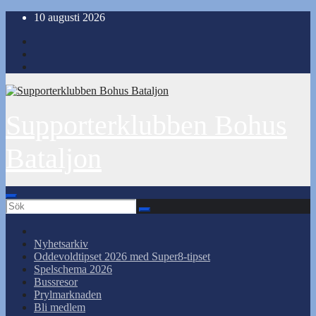
Hoppa
10 augusti 2026
till
innehåll
Supporterklubben Bohus
Bataljon
Nyhetsarkiv
Oddevoldtipset 2026 med Super8-tipset
Spelschema 2026
Bussresor
Prylmarknaden
Bli medlem