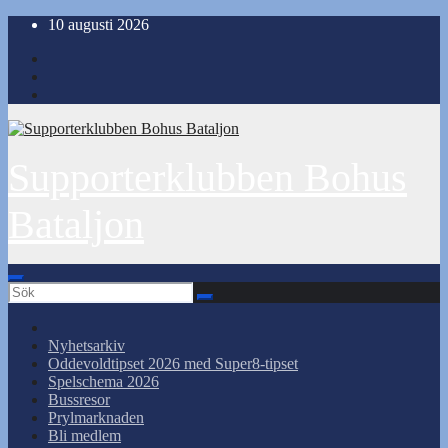
Hoppa
10 augusti 2026
till
innehåll
Supporterklubben Bohus
Bataljon
Nyhetsarkiv
Oddevoldtipset 2026 med Super8-tipset
Spelschema 2026
Bussresor
Prylmarknaden
Bli medlem