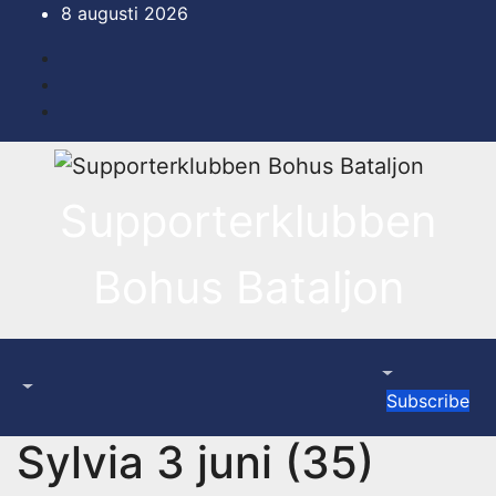
Hoppa
8 augusti 2026
till
innehåll
Supporterklubben
Bohus Bataljon
Subscribe
Sylvia 3 juni (35)