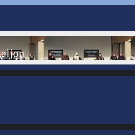
aljon