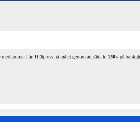
00 medlammar i år. Hjälp oss nå målet genom att sätta in
150:-
på bankgi