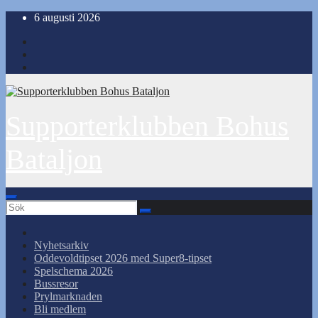
Hoppa
6 augusti 2026
till
innehåll
Supporterklubben Bohus
Bataljon
Nyhetsarkiv
Oddevoldtipset 2026 med Super8-tipset
Spelschema 2026
Bussresor
Prylmarknaden
Bli medlem