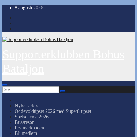
Hoppa
8 augusti 2026
till
innehåll
Supporterklubben Bohus
Bataljon
Nyhetsarkiv
Oddevoldtipset 2026 med Super8-tipset
Spelschema 2026
Bussresor
Prylmarknaden
Bli medlem