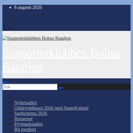
Hoppa
8 augusti 2026
till
innehåll
Supporterklubben Bohus
Bataljon
Nyhetsarkiv
Oddevoldtipset 2026 med Super8-tipset
Spelschema 2026
Bussresor
Prylmarknaden
Bli medlem