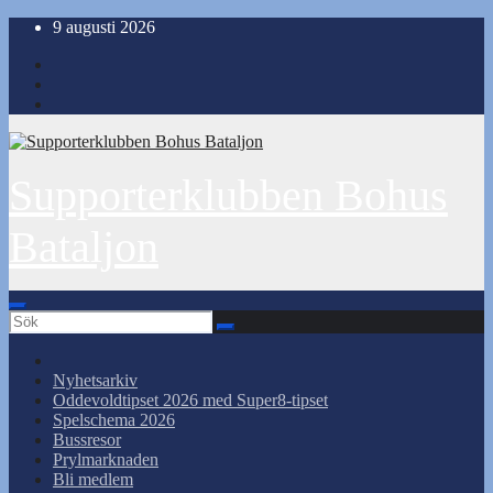
Hoppa
9 augusti 2026
till
innehåll
Supporterklubben Bohus
Bataljon
Nyhetsarkiv
Oddevoldtipset 2026 med Super8-tipset
Spelschema 2026
Bussresor
Prylmarknaden
Bli medlem