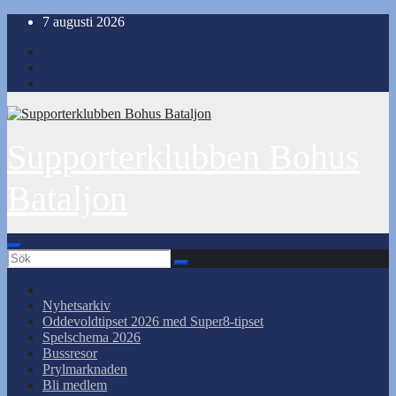
Hoppa
7 augusti 2026
till
innehåll
Supporterklubben Bohus
Bataljon
Nyhetsarkiv
Oddevoldtipset 2026 med Super8-tipset
Spelschema 2026
Bussresor
Prylmarknaden
Bli medlem