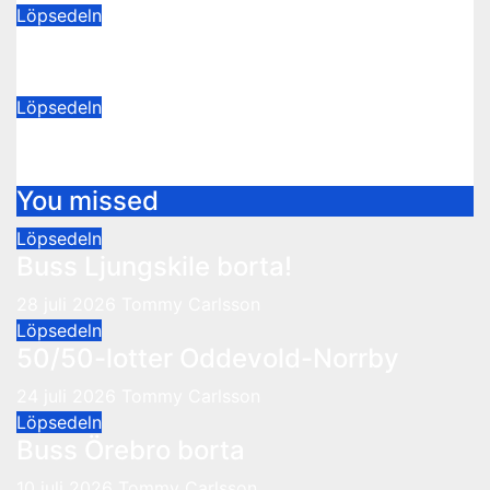
Löpsedeln
50/50-lotter Oddevold-Norrby
24 juli 2026
Tommy Carlsson
Löpsedeln
Buss Örebro borta
10 juli 2026
Tommy Carlsson
You missed
Löpsedeln
Buss Ljungskile borta!
28 juli 2026
Tommy Carlsson
Löpsedeln
50/50-lotter Oddevold-Norrby
24 juli 2026
Tommy Carlsson
Löpsedeln
Buss Örebro borta
10 juli 2026
Tommy Carlsson