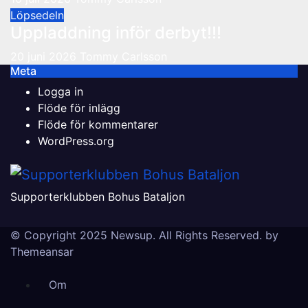
Löpsedeln
Uppladdning inför derbyt!!!
20 juni 2026
Tommy Carlsson
Meta
Logga in
Flöde för inlägg
Flöde för kommentarer
WordPress.org
Supporterklubben Bohus Bataljon
© Copyright 2025 Newsup. All Rights Reserved. by
Themeansar
Om