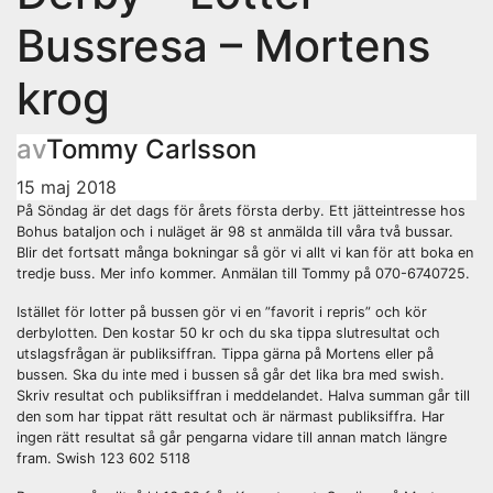
Bussresa – Mortens
krog
av
Tommy Carlsson
15 maj 2018
På Söndag är det dags för årets första derby. Ett jätteintresse hos
Bohus bataljon och i nuläget är 98 st anmälda till våra två bussar.
Blir det fortsatt många bokningar så gör vi allt vi kan för att boka en
tredje buss. Mer info kommer. Anmälan till Tommy på 070-6740725.
Istället för lotter på bussen gör vi en ”favorit i repris” och kör
derbylotten. Den kostar 50 kr och du ska tippa slutresultat och
utslagsfrågan är publiksiffran. Tippa gärna på Mortens eller på
bussen. Ska du inte med i bussen så går det lika bra med swish.
Skriv resultat och publiksiffran i meddelandet. Halva summan går till
den som har tippat rätt resultat och är närmast publiksiffra. Har
ingen rätt resultat så går pengarna vidare till annan match längre
fram. Swish 123 602 5118