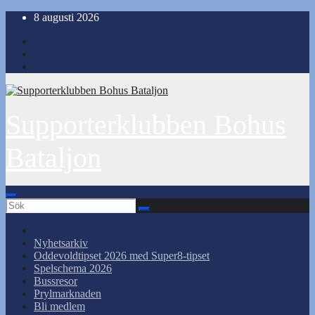
Hoppa
8 augusti 2026
till
innehåll
Supporterklubben Bohus
Bataljon
Nyhetsarkiv
Oddevoldtipset 2026 med Super8-tipset
Spelschema 2026
Bussresor
Prylmarknaden
Bli medlem