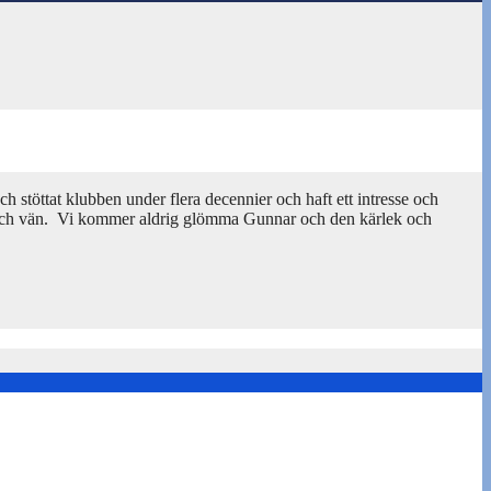
 stöttat klubben under flera decennier och haft ett intresse och
r och vän. Vi kommer aldrig glömma Gunnar och den kärlek och