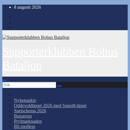
Hoppa
8 augusti 2026
till
innehåll
Supporterklubben Bohus
Bataljon
Nyhetsarkiv
Oddevoldtipset 2026 med Super8-tipset
Spelschema 2026
Bussresor
Prylmarknaden
Bli medlem