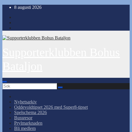
Hoppa
8 augusti 2026
till
innehåll
Supporterklubben Bohus
Bataljon
Nyhetsarkiv
Oddevoldtipset 2026 med Super8-tipset
Spelschema 2026
Bussresor
Prylmarknaden
Bli medlem