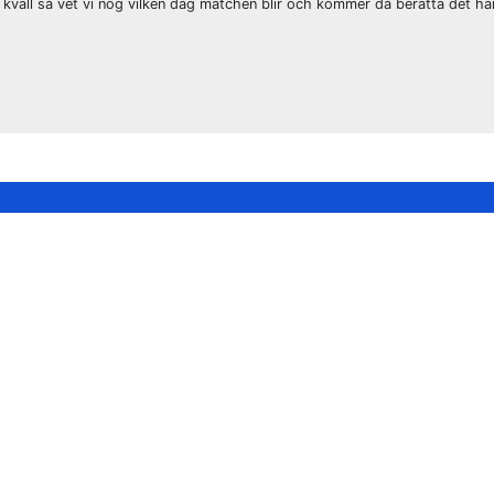
n kväll så vet vi nog vilken dag matchen blir och kommer då berätta det h