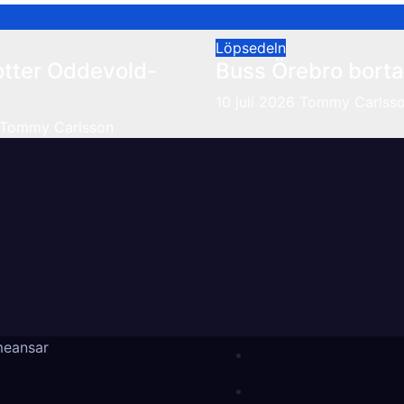
Löpsedeln
otter Oddevold-
Buss Örebro borta
10 juli 2026
Tommy Carlss
Tommy Carlsson
eansar