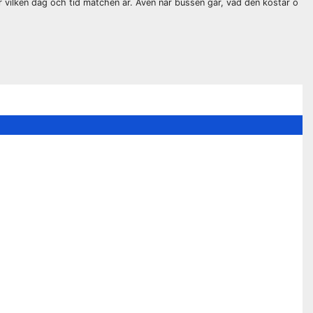
är vilken dag och tid matchen är. Även när bussen går, vad den kostar o