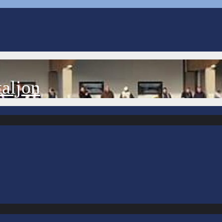
aljon