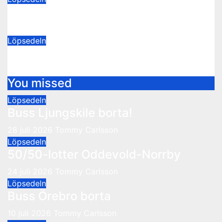
50/50-lotter Oddevold-Norrby
24 juli 2026
Tommy Carlsson
Löpsedeln
Buss Örebro borta
10 juli 2026
Tommy Carlsson
You missed
Löpsedeln
Buss Ljungskile borta!
28 juli 2026
Tommy Carlsson
Löpsedeln
50/50-lotter Oddevold-Norrby
24 juli 2026
Tommy Carlsson
Löpsedeln
Buss Örebro borta
10 juli 2026
Tommy Carlsson