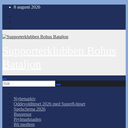
Hoppa
8 augusti 2026
till
innehåll
Supporterklubben Bohus
Bataljon
Nyhetsarkiv
Oddevoldtipset 2026 med Super8-tipset
Spelschema 2026
Bussresor
Prylmarknaden
Bli medlem