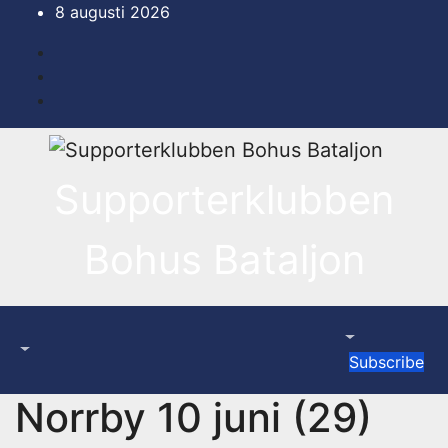
Hoppa
8 augusti 2026
till
innehåll
Supporterklubben
Bohus Bataljon
Subscribe
Norrby 10 juni (29)