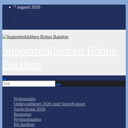
Hoppa
7 augusti 2026
till
innehåll
Supporterklubben Bohus
Bataljon
Nyhetsarkiv
Oddevoldtipset 2026 med Super8-tipset
Spelschema 2026
Bussresor
Prylmarknaden
Bli medlem