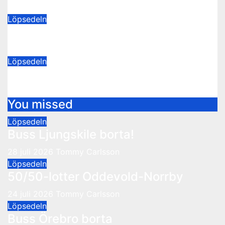
28 juli 2026
Tommy Carlsson
Löpsedeln
50/50-lotter Oddevold-Norrby
24 juli 2026
Tommy Carlsson
Löpsedeln
Buss Örebro borta
10 juli 2026
Tommy Carlsson
You missed
Löpsedeln
Buss Ljungskile borta!
28 juli 2026
Tommy Carlsson
Löpsedeln
50/50-lotter Oddevold-Norrby
24 juli 2026
Tommy Carlsson
Löpsedeln
Buss Örebro borta