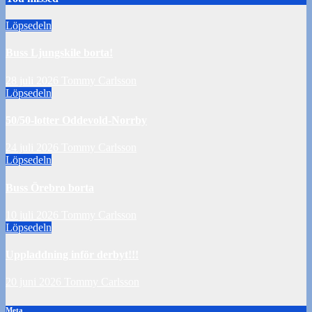
Löpsedeln
Buss Ljungskile borta!
28 juli 2026
Tommy Carlsson
Löpsedeln
50/50-lotter Oddevold-Norrby
24 juli 2026
Tommy Carlsson
Löpsedeln
Buss Örebro borta
10 juli 2026
Tommy Carlsson
Löpsedeln
Uppladdning inför derbyt!!!
20 juni 2026
Tommy Carlsson
Meta