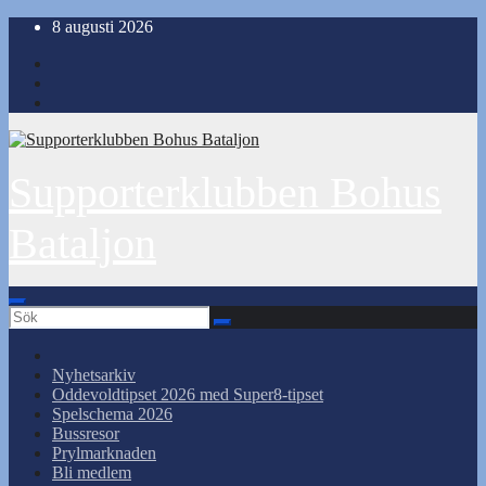
Hoppa
8 augusti 2026
till
innehåll
Supporterklubben Bohus
Bataljon
Nyhetsarkiv
Oddevoldtipset 2026 med Super8-tipset
Spelschema 2026
Bussresor
Prylmarknaden
Bli medlem