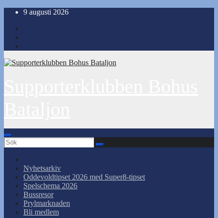
Hoppa
9 augusti 2026
till
innehåll
Supporterklubben Bohus
Bataljon
Nyhetsarkiv
Oddevoldtipset 2026 med Super8-tipset
Spelschema 2026
Bussresor
Prylmarknaden
Bli medlem