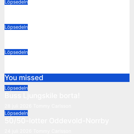
Löpsedeln
Buss Ljungskile borta!
28 juli 2026
Tommy Carlsson
Löpsedeln
50/50-lotter Oddevold-Norrby
24 juli 2026
Tommy Carlsson
Löpsedeln
Buss Örebro borta
10 juli 2026
Tommy Carlsson
You missed
Löpsedeln
Buss Ljungskile borta!
28 juli 2026
Tommy Carlsson
Löpsedeln
50/50-lotter Oddevold-Norrby
24 juli 2026
Tommy Carlsson