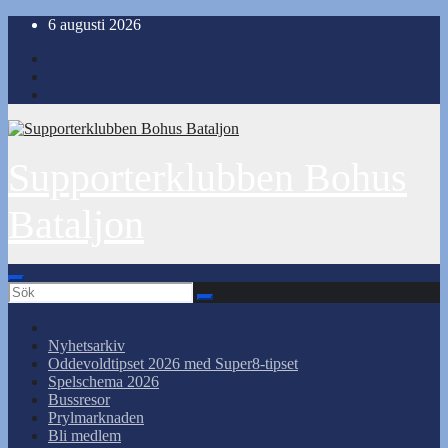
Hoppa
6 augusti 2026
till
innehåll
Supporterklubben Bohus
Bataljon
Nyhetsarkiv
Oddevoldtipset 2026 med Super8-tipset
Spelschema 2026
Bussresor
Prylmarknaden
Bli medlem