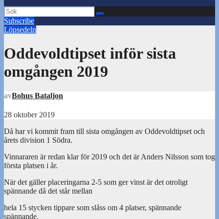
Subscribe
Löpsedeln
Oddevoldtipset inför sista
omgången 2019
av
Bohus Bataljon
28 oktober 2019
Då har vi kommit fram till sista omgången av Oddevoldtipset och
årets division 1 Södra.
Vinnararen är redan klar för 2019 och det är Anders Nilsson som tog
första platsen i år.
När det gäller placeringarna 2-5 som ger vinst är det otroligt
spännande då det står mellan
hela 15 stycken tippare som slåss om 4 platser, spännande
spännande.