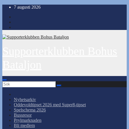
Hoppa
7 augusti 2026
till
innehåll
Supporterklubben Bohus
Bataljon
Nyhetsarkiv
Oddevoldtipset 2026 med Super8-tipset
Spelschema 2026
Bussresor
Prylmarknaden
Bli medlem