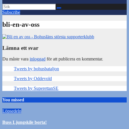
Subscribe
bli-en-av-oss
Lämna ett svar
Du måste vara
inloggad
för att publicera en kommentar.
Tweets by bohusbataljon
Tweets by Oddevold
Tweets by SuperettanSE
You missed
Löpsedeln
Buss Ljungskile borta!