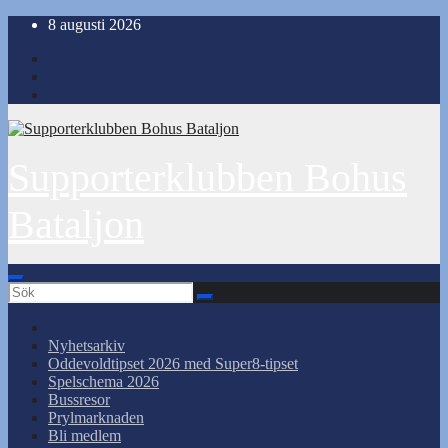
Hoppa
8 augusti 2026
till
innehåll
Supporterklubben Bohus
Bataljon
Nyhetsarkiv
Oddevoldtipset 2026 med Super8-tipset
Spelschema 2026
Bussresor
Prylmarknaden
Bli medlem