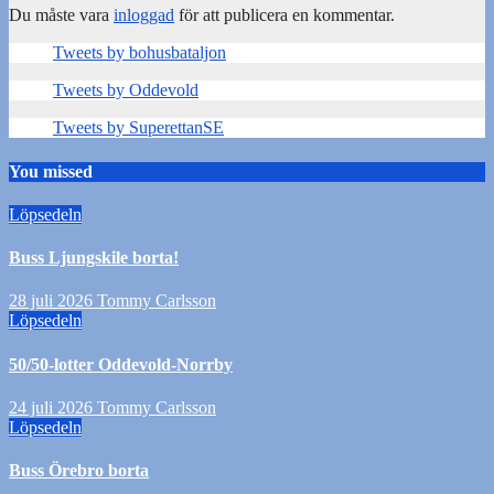
Du måste vara
inloggad
för att publicera en kommentar.
Tweets by bohusbataljon
Tweets by Oddevold
Tweets by SuperettanSE
You missed
Löpsedeln
Buss Ljungskile borta!
28 juli 2026
Tommy Carlsson
Löpsedeln
50/50-lotter Oddevold-Norrby
24 juli 2026
Tommy Carlsson
Löpsedeln
Buss Örebro borta