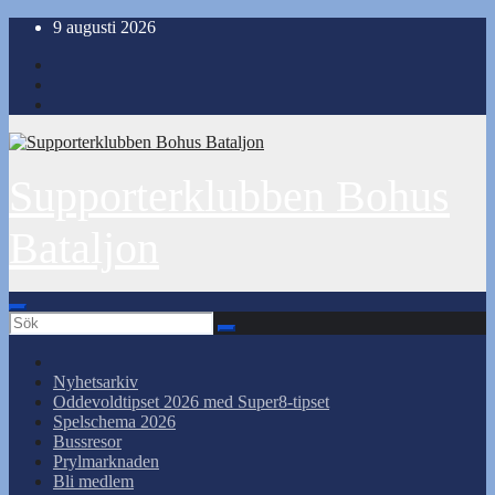
Hoppa
9 augusti 2026
till
innehåll
Supporterklubben Bohus
Bataljon
Nyhetsarkiv
Oddevoldtipset 2026 med Super8-tipset
Spelschema 2026
Bussresor
Prylmarknaden
Bli medlem