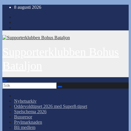
Hoppa
8 augusti 2026
till
innehåll
Supporterklubben Bohus
Bataljon
Nyhetsarkiv
Oddevoldtipset 2026 med Super8-tipset
Spelschema 2026
Bussresor
Prylmarknaden
Bli medlem