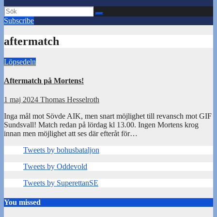
Subscribe
aftermatch
Löpsedeln
Aftermatch på Mortens!
1 maj 2024
Thomas Hesselroth
Inga mål mot Sövde AIK, men snart möjlighet till revansch mot GIF
Sundsvall! Match redan på lördag kl 13.00. Ingen Mortens krog
innan men möjlighet att ses där efteråt för…
Tweets by bohusbataljon
Tweets by Oddevold
Tweets by SuperettanSE
You missed