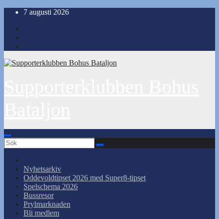
Hoppa
7 augusti 2026
till
innehåll
Supporterklubben Bohus
Bataljon
Nyhetsarkiv
Oddevoldtipset 2026 med Super8-tipset
Spelschema 2026
Bussresor
Prylmarknaden
Bli medlem