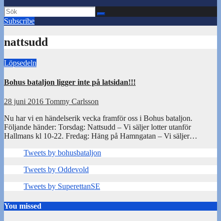
Subscribe
nattsudd
Löpsedeln
Bohus bataljon ligger inte på latsidan!!!
28 juni 2016
Tommy Carlsson
Nu har vi en händelserik vecka framför oss i Bohus bataljon.
Följande händer: Torsdag: Nattsudd – Vi säljer lotter utanför
Hallmans kl 10-22. Fredag: Häng på Hamngatan – Vi säljer…
Tweets by bohusbataljon
Tweets by Oddevold
Tweets by SuperettanSE
You missed