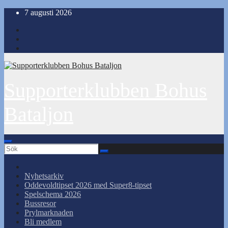
Hoppa
7 augusti 2026
till
innehåll
Supporterklubben Bohus
Bataljon
Nyhetsarkiv
Oddevoldtipset 2026 med Super8-tipset
Spelschema 2026
Bussresor
Prylmarknaden
Bli medlem