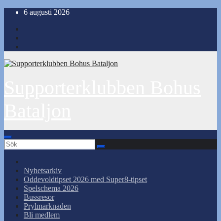
Hoppa
6 augusti 2026
till
innehåll
Supporterklubben Bohus
Bataljon
Nyhetsarkiv
Oddevoldtipset 2026 med Super8-tipset
Spelschema 2026
Bussresor
Prylmarknaden
Bli medlem