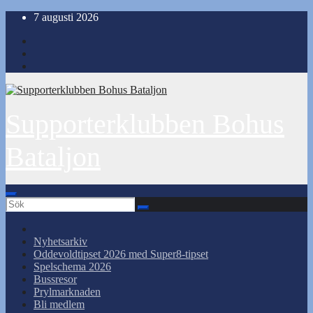
Hoppa
7 augusti 2026
till
innehåll
Supporterklubben Bohus
Bataljon
Nyhetsarkiv
Oddevoldtipset 2026 med Super8-tipset
Spelschema 2026
Bussresor
Prylmarknaden
Bli medlem