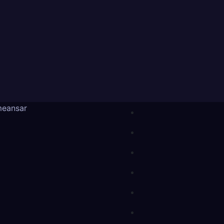
eansar