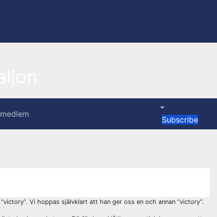
ljon
i medlem
Subscribe
victory”. Vi hoppas självklart att han ger oss en och annan ”victory”.